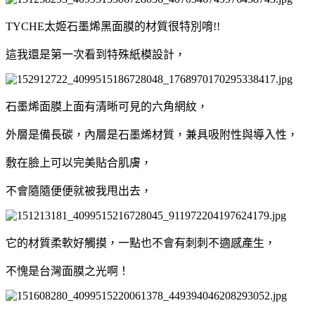
TYCHE太姬石墨烯黑面膜的材質很特別唷!!
這我還是第一次看到特殊紙模設計，
石墨烯面膜上面有清晰可見的六角網紋，
外層是備長碳，內層是石墨烯材質，兼具吸附性與導入性，
敷在臉上可以完美貼合肌膚，
不會隨隨便便就被我甩出去，
它的材質柔軟好觸摸，一點也不會有刺刺不適感產生，
不愧是台灣面膜之光啊！