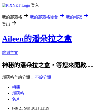
登入
我的部落格
我的部落格後台
我的帳號
登出
Aileen的潘朵拉之盒
跳到主文
神秘的潘朵拉之盒，等您來開啟.....
部落格全站分類：
不設分類
相簿
部落格
名片
Feb
21
Sun
2021
22:29