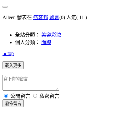
Aileen 發表在
痞客邦
留言
(0)
人氣(
11
)
全站分類：
美容彩妝
個人分類：
面膜
▲top
載入更多
公開留言
私密留言
發佈留言