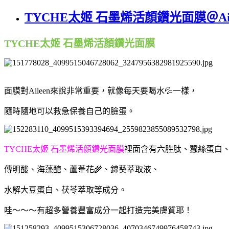
TYCHE太姬 石墨烯活顏鑽光面膜＠Ai
TYCHE太姬 石墨烯活顏鑽光面膜
面膜對Aileen來說非常重要，就像每天要喝水💦一樣，
隨時隨地可以救急保養自己的臉蛋。
TYCHE太姬 石墨烯活顏鑽光面膜
裡面含有六胜肽、蠶絲蛋白
傳明酸、海藻醣、蘆葦花🌾、錦葵萃取液、
水解大豆蛋白、茯苓萃取等成分。
哇～～～有超多營養豐富成分一起打造完美膚質耶！