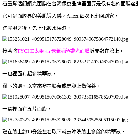
石墨烯活顏鑽光面膜在台灣保養品牌裡面算是很有名的面膜產
它可是面膜界的美肌導入儀，Aileen每次下班回到家，
洗完臉之後，
先上化妝水保濕，
接著將
TYCHE太姬 石墨烯活顏鑽光面膜
拆開敷在臉上，
一包裡面有超多精華液，
剩下的還可以拿來塗在膝蓋或是腿上做保養。
一盒裡面有五片面膜，
敷在臉上約10分鐘左右取下就去沖洗臉上多餘的精華液，