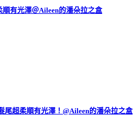
順有光澤＠Aileen的潘朵拉之盒
髮尾超柔順有光澤！@Aileen的潘朵拉之盒