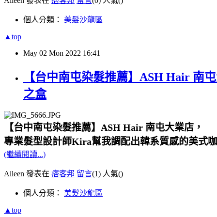
Aileen 發表在
痞客邦
留言
(0)
人氣(
)
個人分類：
美髮沙龍區
▲top
May
02
Mon
2022
16:41
【台中南屯染髮推薦】ASH Hair 
之盒
【台中南屯染髮推薦】ASH Hair 南屯大業店，
專業髮型設計師Kira幫我調配出韓系質感的美式
(繼續閱讀...)
Aileen 發表在
痞客邦
留言
(1)
人氣(
)
個人分類：
美髮沙龍區
▲top