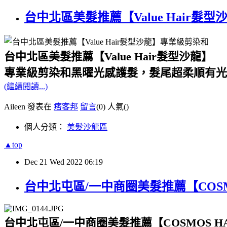
台中北區美髮推薦【Value Hair
台中北區美髮推薦【Value Hair髮型沙龍】
專業級剪染和黑曜光感護髮，髮尾超柔順有光
(繼續閱讀...)
Aileen 發表在
痞客邦
留言
(0)
人氣(
)
個人分類：
美髮沙龍區
▲top
Dec
21
Wed
2022
06:19
台中北屯區/一中商圈美髮推薦【COSM
台中北屯區/一中商圈美髮推薦【COSMOS HA