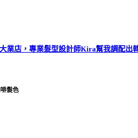
南屯大業店，專業髮型設計師Kira幫我調配出
咖啡髮色