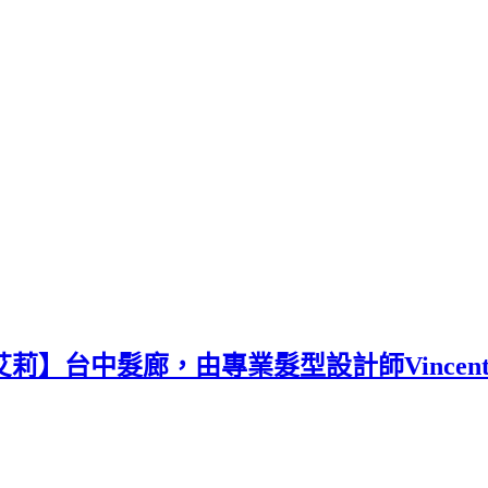
波里艾莉】台中髮廊，由專業髮型設計師Vinc