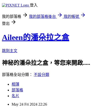
登入
我的部落格
我的部落格後台
我的帳號
登出
Aileen的潘朵拉之盒
跳到主文
神秘的潘朵拉之盒，等您來開啟.....
部落格全站分類：
不設分類
相簿
部落格
名片
May
24
Fri
2024
22:26