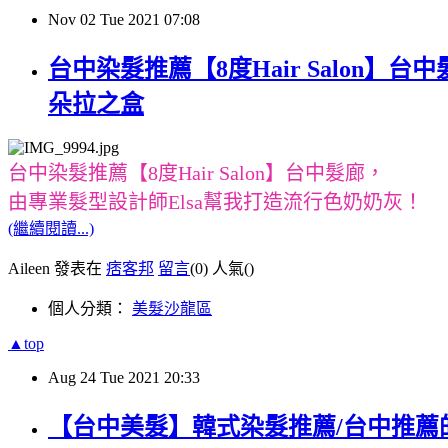
Nov
02
Tue
2021
07:08
台中染髮推薦【8度Hair Salon】
朵拉之盒
台中染髮推薦【8度Hair Salon】台中髮廊，
由專業髮型設計師Elsa幫我打造流行色奶奶灰！
(繼續閱讀...)
Aileen 發表在
痞客邦
留言
(0)
人氣(
)
個人分類：
美髮沙龍區
▲top
Aug
24
Tue
2021
20:33
【台中美髮】韓式染髮推薦/台中推薦的