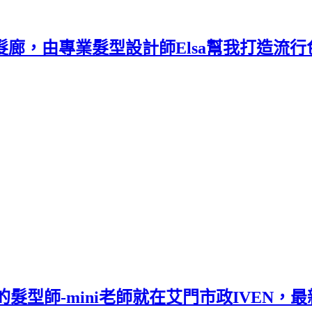
台中髮廊，由專業髮型設計師Elsa幫我打造流
髮型師-mini老師就在艾門市政IVEN